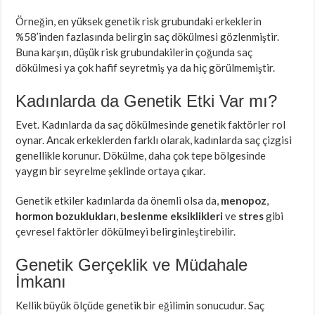
Örneğin, en yüksek genetik risk grubundaki erkeklerin
%58’inden fazlasında belirgin saç dökülmesi gözlenmiştir.
Buna karşın, düşük risk grubundakilerin çoğunda saç
dökülmesi ya çok hafif seyretmiş ya da hiç görülmemiştir.
Kadınlarda da Genetik Etki Var mı?
Evet. Kadınlarda da saç dökülmesinde genetik faktörler rol
oynar. Ancak erkeklerden farklı olarak, kadınlarda saç çizgisi
genellikle korunur. Dökülme, daha çok tepe bölgesinde
yaygın bir seyrelme şeklinde ortaya çıkar.
Genetik etkiler kadınlarda da önemli olsa da,
menopoz
,
hormon bozuklukları
,
beslenme eksiklikleri
ve
stres
gibi
çevresel faktörler dökülmeyi belirginleştirebilir.
Genetik Gerçeklik ve Müdahale
İmkanı
Kellik büyük ölçüde genetik bir eğilimin sonucudur. Saç