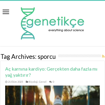
Tag Archives:
sporcu
Aç karnına kardiyo: Gerçekten daha fazla mı
yağ yaktırır?
21 Ekim 2025
Biyoloji
,
Genel
0