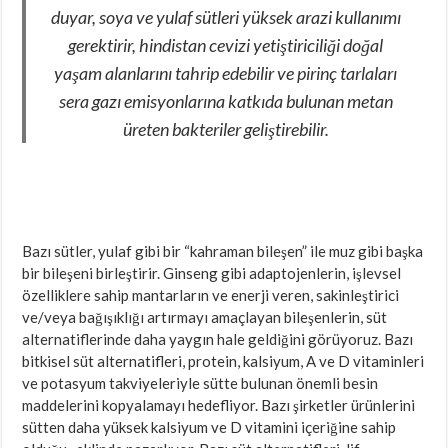
duyar, soya ve yulaf sütleri yüksek arazi kullanımı
gerektirir, hindistan cevizi yetiştiriciliği doğal
yaşam alanlarını tahrip edebilir ve pirinç tarlaları
sera gazı emisyonlarına katkıda bulunan metan
üreten bakteriler geliştirebilir.
Bazı sütler, yulaf gibi bir “kahraman bileşen” ile muz gibi başka
bir bileşeni birleştirir. Ginseng gibi adaptojenlerin, işlevsel
özelliklere sahip mantarların ve enerji veren, sakinleştirici
ve/veya bağışıklığı artırmayı amaçlayan bileşenlerin, süt
alternatiflerinde daha yaygın hale geldiğini görüyoruz. Bazı
bitkisel süt alternatifleri, protein, kalsiyum, A ve D vitaminleri
ve potasyum takviyeleriyle sütte bulunan önemli besin
maddelerini kopyalamayı hedefliyor. Bazı şirketler ürünlerini
sütten daha yüksek kalsiyum ve D vitamini içeriğine sahip