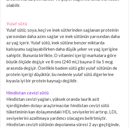
olabilir.
Yulaf sütü
Yulaf sütü; soya, keçi ve inek sütlerinden sağlanan proteinin
yarısından daha azını sağlar ve inek sütünün yarısından daha
az yağ içerir. Yulaf sütü, inek sütüne benzer miktarda
kalsiyumu sağlayabilirken daha düşük şeker ve yağ içeriğine
sahiptir. Bununla birlikte, D vitamini içeriği markalara göre
büyük ölçüde değişir ve 8 ons (240 mL) başına 0 ila 5 mcg
arasında değişir. Özellikle badem sütü gibi yulaf sütünün de
protein içeriği düşüktür, bu nedenle yulaf sütü diğerlerine
kıyasla iyi bir protein kaynağı değildir.
Hindistan cevizi sütü
Hindistan cevizi yağları, yüksek oranda laurik asit
içerdiğinden dolayı araştırmacılar hindistan cevizi sütü
tüketiminin kan dolaşımındaki HDL seviyelerini artırıp, LDL
seviyelerini azaltmaya yardımcı olacağını belirtmiştir.
Hindistan cevizli sütünün depolanma süresi 2 ayı geçtiğinde,