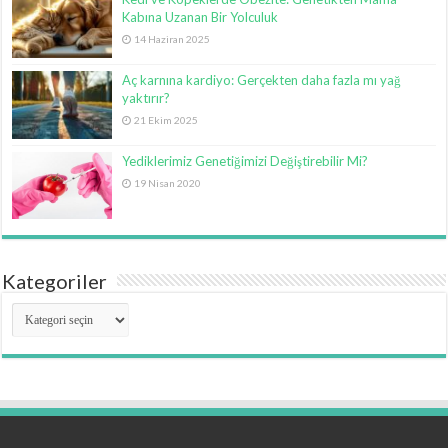
Kabına Uzanan Bir Yolculuk
14 Haziran 2025
Aç karnına kardiyo: Gerçekten daha fazla mı yağ
yaktırır?
21 Ekim 2025
Yediklerimiz Genetiğimizi Değiştirebilir Mi?
19 Nisan 2020
Kategoriler
Kategoriler