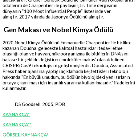
ödüllerini de Charpentier ile paylaşmıştır. Time dergisinin
dünyanın “100 Most Influential People” listesinde yer
almıştır. 2017 yılında da Japonya Ödülü’nü almıştır.
Gen Makası ve Nobel Kimya Ödülü
2020 Nobel Kimya Ödülü’nü Emmanuelle Charpentier ile birlikte
kazanan Doudna, gelecekte kalıtsal hastalıkları tedavi etme
olasılığı olan ve hayvan, mikroorganizma ile bitkilerin DNA’sını
hatasız bir şekilde değiştiren ‘moleküler makas’ olarak bilinen
CRISPR/Cas9 teknolojisini geliştirmişlerdir. Doudna, Associated
Press haber ajansına yaptığı açıklamada keşfettikleri teknoloji
hakkında “En büyük umudum, bu ödülün biyolojideki yeni sırların
ortaya çıkarılması için insanlık yararına kullanılmasıdır.” ifadelerini
kullanmıştır.
DS Goodsell, 2005, PDB
KAYNAKÇA*
KAYNAKÇA**
GÖRSEL KAYNAKÇA*