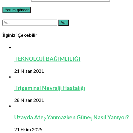
Arama:
İlginizi Çekebilir
TEKNOLOJİ BAĞIMLILIĞI
21 Nisan 2021
Trigeminal Nevralji Hastalığı
28 Nisan 2021
Uzayda Ateş Yanmazken Güneş Nasıl Yanıyor?
21 Ekim 2025