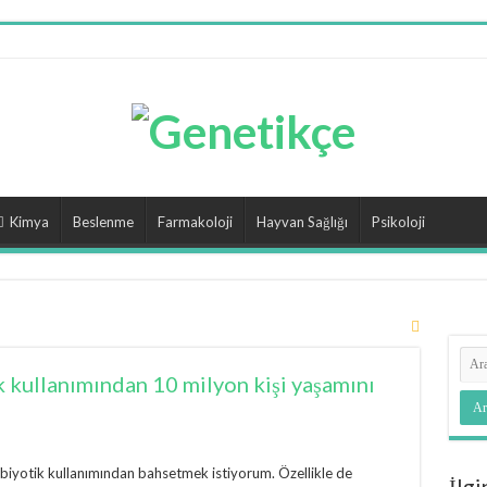
Kimya
Beslenme
Farmakoloji
Hayvan Sağlığı
Psikoloji
k kullanımından 10 milyon kişi yaşamını
ibiyotik kullanımından bahsetmek istiyorum. Özellikle de
İlgi