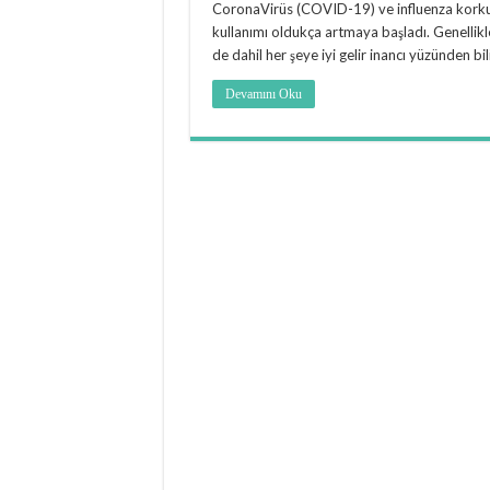
CoronaVirüs (COVID-19) ve influenza korkus
kullanımı oldukça artmaya başladı. Genellikle
de dahil her şeye iyi gelir inancı yüzünden bi
Devamını Oku