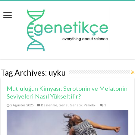
Tag Archives:
uyku
Mutluluğun Kimyası: Serotonin ve Melatonin
Seviyeleri Nasıl Yükseltilir?
2 Ağustos 2025
Beslenme
,
Genel
,
Genetik
,
Psikoloji
1