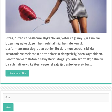
Stres, düzensiz beslenme alışkanlıkları, yetersiz güneş ışığı alımı ve
bozulmuş uyku düzeni hem ruh halimizi hem de günlük
performansımızı doğrudan etkiler. Bu durumun sebebi sıklıkla
serotonin ve melatonin hormonlarının dengesizliğinden kaynaklanır.
Serotonin ve melatonin seviyelerini doğal yollarla artırmak; daha iyi
bir ruh hali, uyku kalitesi ve genel sağlığı destekleyerek bu …
Devamını Oku