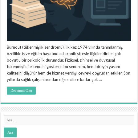
Burnout (tükenmişlik sendromu), ilk kez 1974 yılında tanımlanmış,
özellikle iş ve eğitim hayatındaki kronik stresle ilişkilendirilen çok
boyutlu bir psikolojik durumdur. Fiziksel, zihinsel ve duygusal
tükenmişlik ile kendini gösteren bu sendrom, hem bireyin yaşam
kalitesini düşürür hem de hizmet verdiği çevreyi doğrudan etkiler. Son
yıllarda sağlık çalışanlarından öğrencilere kadar çok …
Devamını Oku