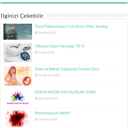
İlginizi Çekebilir
Öncü Paleontolog, Fosil Avcısı: Mary Anning
14 Mart 2021
Glikojen Depo Hastalığı TİP 0
7 Ekim 2020
Anne ve Bebek Sağlığında Folatın Gücü
25 Ağustos 2025
DÜNYA NADİR HASTALIKLAR GÜNÜ
28 Şubat 2021
Menstrüasyon Nedir?
13 Aralık 2020