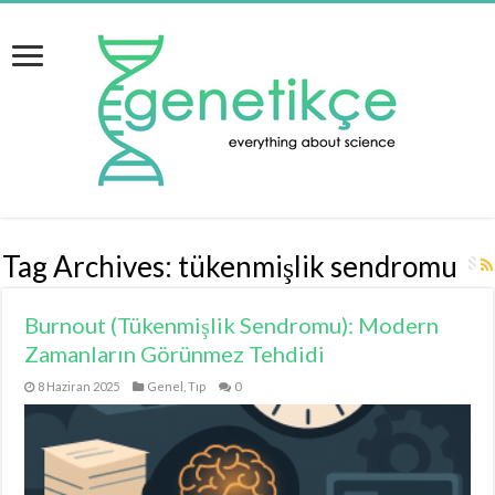
Tag Archives:
tükenmişlik sendromu
Burnout (Tükenmişlik Sendromu): Modern
Zamanların Görünmez Tehdidi
8 Haziran 2025
Genel
,
Tıp
0