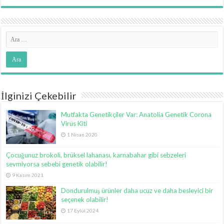
İlginizi Çekebilir
Mutfakta Genetikçiler Var: Anatolia Genetik Corona
Virüs Kiti
1 Nisan 2020
Çocuğunuz brokoli, brüksel lahanası, karnabahar gibi sebzeleri
sevmiyorsa sebebi genetik olabilir!
9 Kasım 2021
Dondurulmuş ürünler daha ucuz ve daha besleyici bir
seçenek olabilir!
17 Eylül 2024