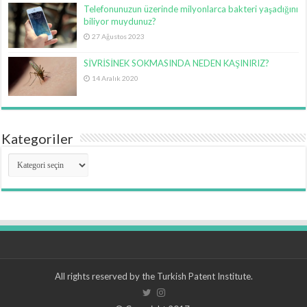
Telefonunuzun üzerinde milyonlarca bakteri yaşadığını
biliyor muydunuz?
27 Ağustos 2023
SİVRİSİNEK SOKMASINDA NEDEN KAŞINIRIZ?
14 Aralık 2020
Kategoriler
Kategoriler
All rights reserved by the Turkish Patent Institute.