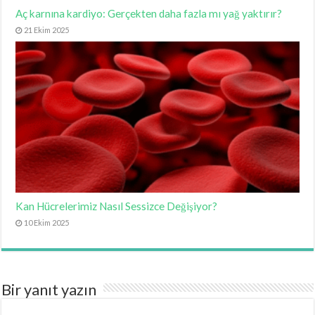
Aç karnına kardiyo: Gerçekten daha fazla mı yağ yaktırır?
21 Ekim 2025
Kan Hücrelerimiz Nasıl Sessizce Değişiyor?
10 Ekim 2025
Bir yanıt yazın