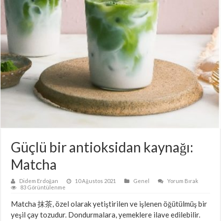
Güçlü bir antioksidan kaynağı:
Matcha
Didem Erdoğan
10 Ağustos 2021
Genel
Yorum Bırak
83 Görüntülenme
Matcha 抹茶, özel olarak yetiştirilen ve işlenen öğütülmüş bir
yeşil çay tozudur. Dondurmalara, yemeklere ilave edilebilir.