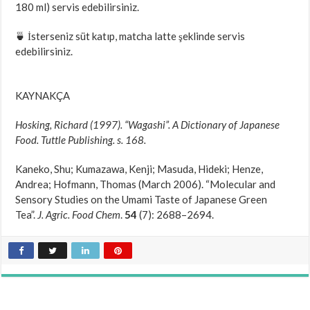
180 ml) servis edebilirsiniz.
🍵 İsterseniz süt katıp, matcha latte şeklinde servis
edebilirsiniz.
KAYNAKÇA
Hosking, Richard (1997). “Wagashi”. A Dictionary of Japanese
Food. Tuttle Publishing. s. 168.
Kaneko, Shu; Kumazawa, Kenji; Masuda, Hideki; Henze,
Andrea; Hofmann, Thomas (March 2006). “Molecular and
Sensory Studies on the Umami Taste of Japanese Green
Tea”.
J. Agric. Food Chem
.
54
(7): 2688–2694.