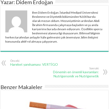
Yazar: Didem Erdoğan
Ben Didem Erdoğan. İstanbul Medipol Üniversitesi
Beslenme ve Diyetetik bölümünden %100 burslu
olarak mezun oldum. Mezuniyetimin ardından Abdi
İbrahim firmasında çalışmaya başladım ve şu anda
kariyerime burada devam ediyorum. Özellikle sporcu
beslenmesi alanına ilgi duyuyorum. Bilimsel bilginin
herkes tarafından anlaşılır hâle gelmesini çok önemsiyor, bilim iletişimi
konusunda aktif rol almaya çalışıyorum.
Önceki
Hareket yanılsaması: VERTİGO
Sonraki
Dönemin en önemli kavramları:
Nutrigenomik ve Nutrigenetik
Benzer Makaleler