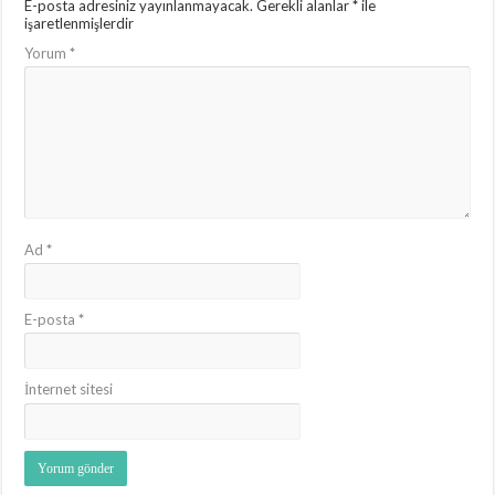
E-posta adresiniz yayınlanmayacak.
Gerekli alanlar
*
ile
işaretlenmişlerdir
Yorum
*
Ad
*
E-posta
*
İnternet sitesi