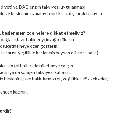
 diyeti ve DAO enzim takviyesi uygulanması
 ve beslenme uzmanıyla birlikte çalışılarak tedavisi
, beslenmemizde nelere dikkat etmeliyiz?
ğları (taze balık, zeytinyağı) tüketin.
sık tüketmemeye özen gösterin.
a sarısı, yeşillikle beslenmiş hayvan eti, taze balık)
eri doğal halleri ile tüketmeye çalışın.
tin ya da kolajen takviyesi kullanın.
beslenin (taze balık, kırmızı et, yeşillikler, kök sebzeler)
tenden kaçının.
erdir?