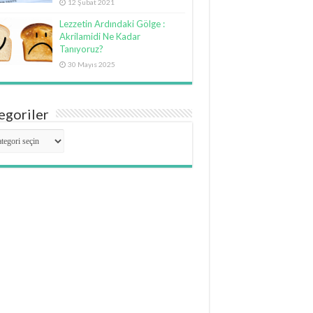
12 Şubat 2021
Lezzetin Ardındaki Gölge :
Akrilamidi Ne Kadar
Tanıyoruz?
30 Mayıs 2025
egoriler
goriler