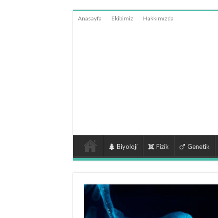
Anasayfa
Ekibimiz
Hakkımızda
Biyoloji
Fizik
Genetik