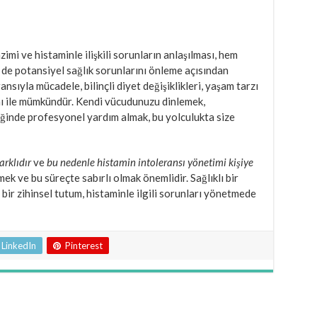
mi ve histaminle ilişkili sorunların anlaşılması, hem
 de potansiyel sağlık sorunlarını önleme açısından
nsıyla mücadele, bilinçli diyet değişiklikleri, yaşam tarzı
mı ile mümkündür. Kendi vücudunuzu dinlemek,
ğinde profesyonel yardım almak, bu yolculukta size
arklıdır
ve
bu nedenle histamin intoleransı yönetimi kişiye
 ve bu süreçte sabırlı olmak önemlidir. Sağlıklı bir
 bir zihinsel tutum, histaminle ilgili sorunları yönetmede
LinkedIn
Pinterest