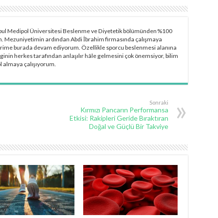
bul Medipol Üniversitesi Beslenme ve Diyetetik bölümünden %100
. Mezuniyetimin ardından Abdi İbrahim firmasında çalışmaya
erime burada devam ediyorum. Özellikle sporcu beslenmesi alanına
lginin herkes tarafından anlaşılır hâle gelmesini çok önemsiyor, bilim
ol almaya çalışıyorum.
Sonraki
Kırmızı Pancarın Performansa
Etkisi: Rakipleri Geride Bıraktıran
Doğal ve Güçlü Bir Takviye