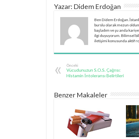
Yazar: Didem Erdoğan
Ben Didem Erdoğan. İstan
burslu olarak mezun oldum
başladım ve şu anda kariy
ilgi duyuyorum. Bilimsel bi
iletişimi konusunda aktif r
Önceki
Vücudunuzun S.O.S. Çağrısı:
Histamin İntoleransı Belirtileri
Benzer Makaleler